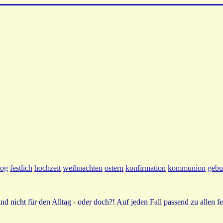
log
festlich
hochzeit
weihnachten
ostern
konfirmation
kommunion
gebu
nd nicht für den Alltag - oder doch?! Auf jeden Fall passend zu allen 