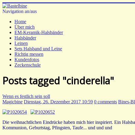
Navigation an/aus
Home
Über mich
EM-Keramik-Halsbänder
Halsbänder
Leinen
Sets Halsband und Leine
Richtig messen
Kundenfotos
Zeckenschule
Posts tagged "cinderella"
Wenn es festlich sein soll
Magicbine
Dienstag, 26. Dezember 2017 10:59
0 comments
Bines-B
Die weihnachtlichen Eindrücke haben mich hier inspiriert. Ein Halsba
Kommunion, Geburtstag, Pfingsten, Taufe... und und und